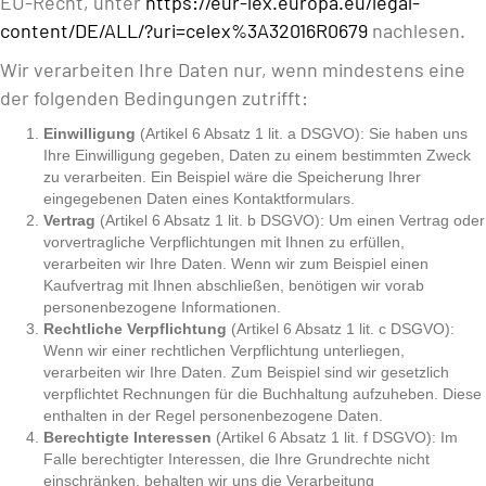
EU-Recht, unter
https://eur-lex.europa.eu/legal-
content/DE/ALL/?uri=celex%3A32016R0679
nachlesen.
Wir verarbeiten Ihre Daten nur, wenn mindestens eine
der folgenden Bedingungen zutrifft:
Einwilligung
(Artikel 6 Absatz 1 lit. a DSGVO): Sie haben uns
Ihre Einwilligung gegeben, Daten zu einem bestimmten Zweck
zu verarbeiten. Ein Beispiel wäre die Speicherung Ihrer
eingegebenen Daten eines Kontaktformulars.
Vertrag
(Artikel 6 Absatz 1 lit. b DSGVO): Um einen Vertrag oder
vorvertragliche Verpflichtungen mit Ihnen zu erfüllen,
verarbeiten wir Ihre Daten. Wenn wir zum Beispiel einen
Kaufvertrag mit Ihnen abschließen, benötigen wir vorab
personenbezogene Informationen.
Rechtliche Verpflichtung
(Artikel 6 Absatz 1 lit. c DSGVO):
Wenn wir einer rechtlichen Verpflichtung unterliegen,
verarbeiten wir Ihre Daten. Zum Beispiel sind wir gesetzlich
verpflichtet Rechnungen für die Buchhaltung aufzuheben. Diese
enthalten in der Regel personenbezogene Daten.
Berechtigte Interessen
(Artikel 6 Absatz 1 lit. f DSGVO): Im
Falle berechtigter Interessen, die Ihre Grundrechte nicht
einschränken, behalten wir uns die Verarbeitung