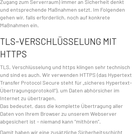
Zugang zum Serverraum) immer an Sicherheit denkt
und entsprechende Maßnahmen setzt. Im Folgenden
gehen wir, falls erforderlich, noch auf konkrete
Maßnahmen ein.
TLS-VERSCHLÜSSELUNG MIT
HTTPS
TLS, Verschlüsselung und https klingen sehr technisch
und sind es auch. Wir verwenden HTTPS (das Hypertext
Transfer Protocol Secure steht für „sicheres Hypertext-
Übertragungsprotokoll“), um Daten abhörsicher im
Internet zu übertragen.
Das bedeutet, dass die komplette Übertragung aller
Daten von Ihrem Browser zu unserem Webserver
abgesichert ist – niemand kann “mithören”.
Damit haben wir eine zusätzliche Sicherheitsschicht